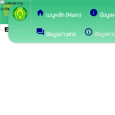
arrow_back_ios
ยินดีต้อนรับสู
กลับเมนูหลัก
home
info
เมนูหลัก (Main)
ข้อมูล
account_box
ฝ่ายสภา
forum
info_outline
ข้อมูลข่าวสาร
ข้อมูลการ