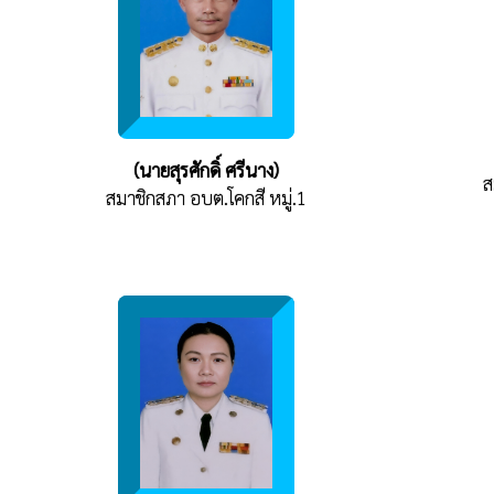
(นายสุรศักดิ์ ศรีนาง)
ส
สมาชิกสภา อบต.โคกสี หมู่.1