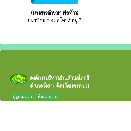
(นางสาวลักขณา พ่อท้าว)
สมาชิกสภา อบต.โคกสี หมู่.7
องค์การบริหารส่วนตำบลโคกสี
อำเภอวังยาง จังหวัดนครพนม
ผู้ดูแลระบบ
พัฒนาระบบ