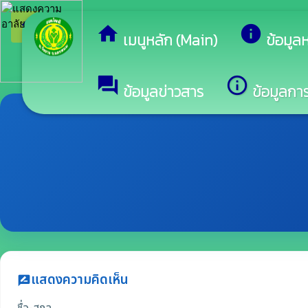
arrow_back_ios
ยินดีต้อนรับสู่เว
กลับเมนูหลัก
home
info
เมนูหลัก (Main)
ข้อมูล
forum
info_outline
ข้อมูลข่าวสาร
ข้อมูลการ
แสดงความคิดเห็น
rate_review