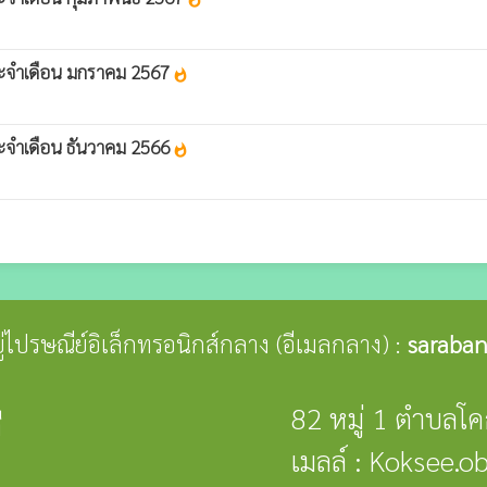
 ประจำเดือน มกราคม 2567
whatshot
ประจำเดือน ธันวาคม 2566
whatshot
อยู่ไปรษณีย์อิเล็กทรอนิกส์กลาง (อีเมลกลาง) :
saraban
82 หมู่ 1 ตำบลโ
ี
เมลล์ : Koksee.