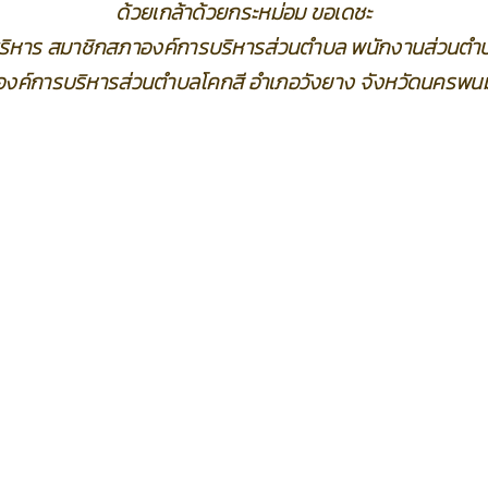
ด้วยเกล้าด้วยกระหม่อม ขอเดชะ
้บริหาร สมาชิกสภาองค์การบริหารส่วนตำบล พนักงานส่วนตำบ
องค์การบริหารส่วนตำบลโคกสี อำเภอวังยาง จังหวัดนครพน