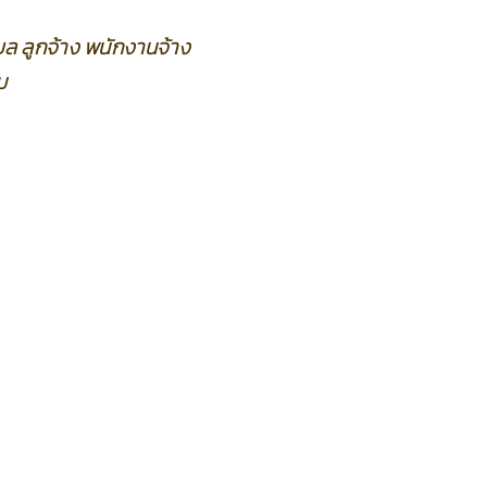
ล ลูกจ้าง พนักงานจ้าง
ม